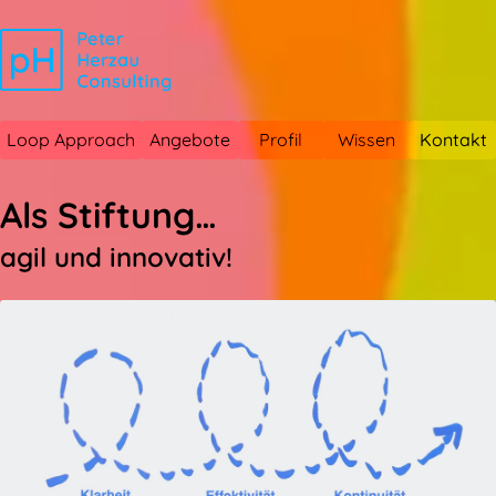
Loop Approach
Angebote
Profil
Wissen
Kontakt
[ph]
Als Stiftung…
Peter
agil und innovativ!
Herzau
Consulting