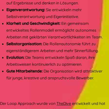
auf Ergebnisse und denken in Lösungen.
Eigenverantwortung:
Sie entwickeln mehr
Selbstverantwortung und Eigeninitiative.
Klarheit und Geschwindigkeit:
Ein gemeinsam
entwickeltes Rollenmodell ermöglicht autonomes
Arbeiten mit geklärten Verantwortlichkeiten im Team.
Selbstorganisation:
Die Rollenautonomie führt zu
eigenständigerem Arbeiten und mehr Sinnerfüllung.
Evolution:
Die Teams entwickeln Spaß daran, ihre
Arbeitsweisen kontinuierlich zu optimieren.
Gute Mitarbeitende:
Die Organisation wird attraktiver
für junge, kreative und anspruchsvolle Bewerber.
Der Loop Approach wurde von
TheDive
entwickelt und hat